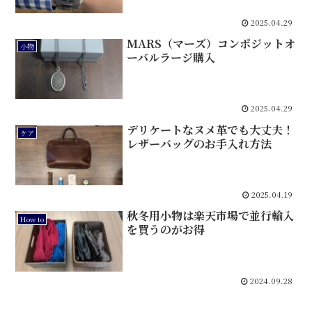
2025.04.29
MARS（マーズ）コンポジットオ
小物
ーバルラージ購入
2025.04.29
デリケートなヌメ革でも大丈夫！
ケア
レザーバッグのお手入れ方法
2025.04.19
秋冬用小物は楽天市場で並行輸入
How to
を買うのがお得
2024.09.28