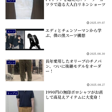
パンツ
ツラで造る大人白リネンショーツ
2025.09.07
エディとチェンソーマンから学
スーツ
ぶ、僕の黒スーツ構想
2025.08.30
長年愛用したオリーブのチノパ
パンツ
ン、ついに後継モデルをオーダ
ー！
2025.08.27
1990円の無印ポロシャツがお直
トップス
しで高見えアイテムに大変身！