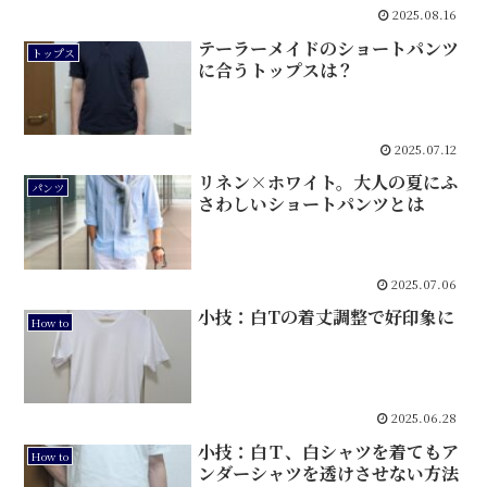
2025.08.16
テーラーメイドのショートパンツ
トップス
に合うトップスは？
2025.07.12
リネン×ホワイト。大人の夏にふ
パンツ
さわしいショートパンツとは
2025.07.06
小技：白Tの着丈調整で好印象に
How to
2025.06.28
小技：白Ｔ、白シャツを着てもア
How to
ンダーシャツを透けさせない方法