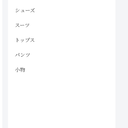
シューズ
スーツ
トップス
パンツ
小物