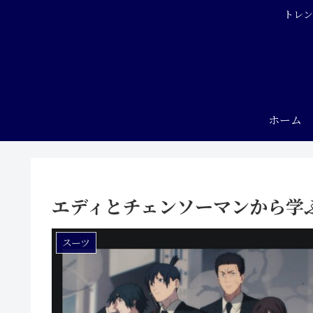
トレン
ホーム
エディとチェンソーマンから学
スーツ