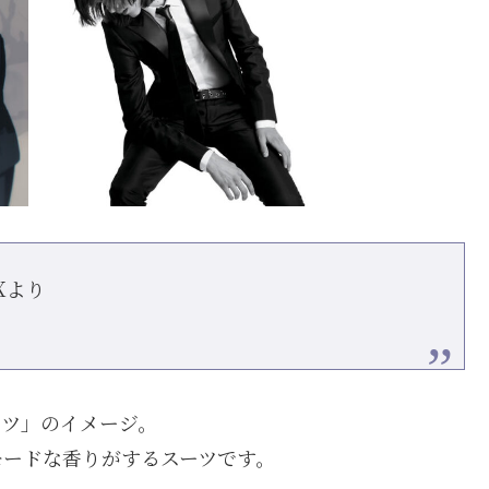
Xより
ーツ」のイメージ。
モードな香りがするスーツです。