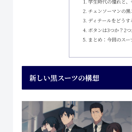
学生時代の憧れと、
チェンソーマンの黒
ディテールをどうす
ボタンは3つか？2つ
まとめ：今回のスー
新しい黒スーツの構想