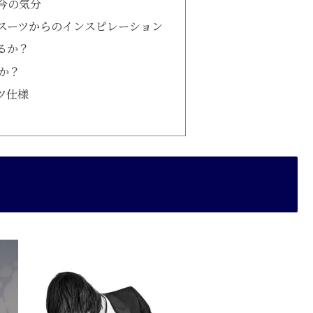
今の気分
スーツからのインスピレーション
るか？
か？
ツ仕様