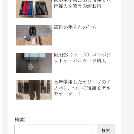
行輸入を買うのがお得
革靴の手入れの仕方
MARS（マーズ）コンポジ
ットオーバルラージ購入
長年愛用したオリーブのチ
ノパン、ついに後継モデル
をオーダー！
検索
検索