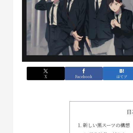
X
Facebook
はてブ
目
新しい黒スーツの構想