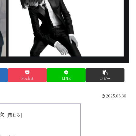
Pocket
LINE
コピー
2025.08.30
次