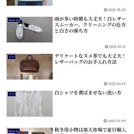
2025.05.29
雨が多い時期も大丈夫！白レザー
How to
スニーカー、クリーニングの仕方
と白さの保ち方
2025.05.11
デリケートなヌメ革でも大丈夫！
ケア
レザーバッグのお手入れ方法
2025.04.19
白シャツを黄ばませない洗い方
ケア
2025.03.09
秋冬用小物は楽天市場で並行輸入
How to