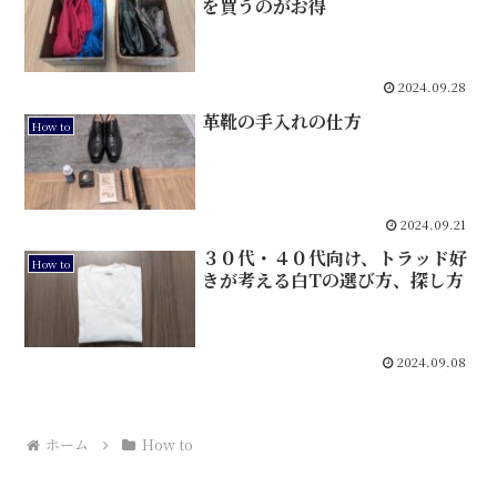
を買うのがお得
2024.09.28
革靴の手入れの仕方
How to
2024.09.21
３０代・４０代向け、トラッド好
How to
きが考える白Tの選び方、探し方
2024.09.08
ホーム
How to