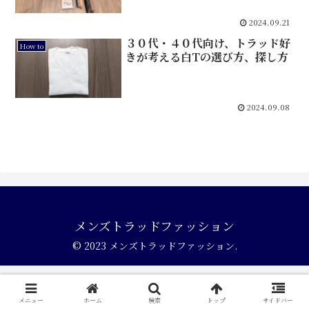
2024.09.21
３０代・４０代向け、トラッド好
How to
きが考える白Tの選び方、探し方
2024.09.08
メンズトラッドファッション
© 2023 メンズトラッドファッション.
メニュー
ホーム
検索
トップ
サイドバー